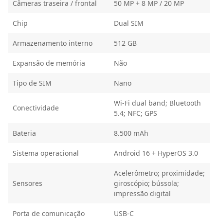
Câmeras traseira / frontal
50 MP + 8 MP / 20 MP
Chip
Dual SIM
Armazenamento interno
512 GB
Expansão de memória
Não
Tipo de SIM
Nano
Wi-Fi dual band; Bluetooth
Conectividade
5.4; NFC; GPS
Bateria
8.500 mAh
Sistema operacional
Android 16 + HyperOS 3.0
Acelerômetro; proximidade;
Sensores
giroscópio; bússola;
impressão digital
Porta de comunicação
USB-C