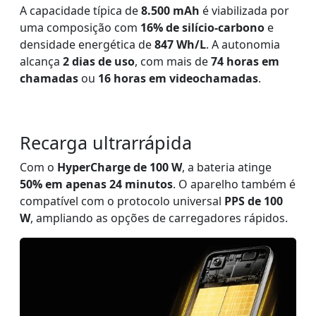
A capacidade típica de
8.500 mAh
é viabilizada por
uma composição com
16% de silício-carbono
e
densidade energética de
847 Wh/L
. A autonomia
alcança
2 dias de uso
, com mais de
74 horas em
chamadas
ou
16 horas em videochamadas
.
Recarga ultrarrápida
Com o
HyperCharge de 100 W
, a bateria atinge
50% em apenas 24 minutos
. O aparelho também é
compatível com o protocolo universal
PPS de 100
W
, ampliando as opções de carregadores rápidos.