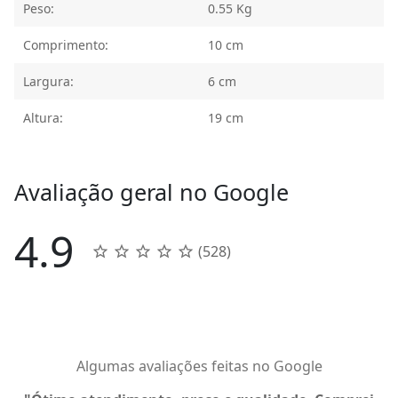
Peso:
0.55 Kg
Comprimento:
10 cm
Largura:
6 cm
Altura:
19 cm
Avaliação geral no Google
4.9
(528)
Algumas avaliações feitas no Google