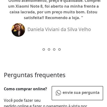
Ótimo atendimento, preço e qualidade. Comprei
um Xiaomi Note 8, foi aberto na minha frente a
caixa lacrada, por um preço muito bom. Estou
satisfeita!! Recomendo a loja.
Daniela Viviani da Silva Velho
Perguntas frequentes
Como comprar online?
envie sua pergunta
Você pode fazer seu
pedido online e fazer o pagamento à vista por