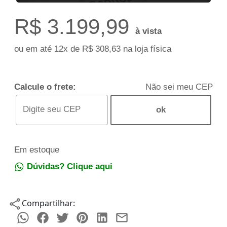
R$
3.199,99
à vista
ou em até 12x de R$ 308,63 na loja física
Calcule o frete:
Não sei meu CEP
Em estoque
Dúvidas? Clique aqui
Compartilhar: