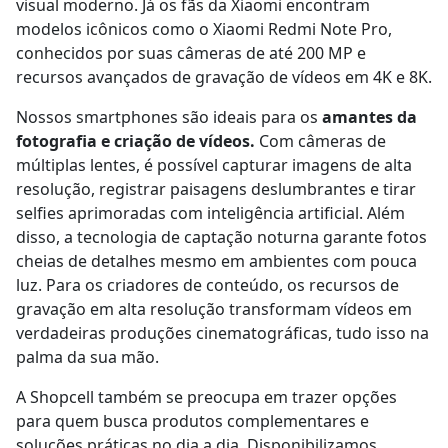
visual moderno. Já os fãs da Xiaomi encontram
modelos icônicos como o Xiaomi Redmi Note Pro,
conhecidos por suas câmeras de até 200 MP e
recursos avançados de gravação de vídeos em 4K e 8K.
Nossos smartphones são ideais para os
amantes da
fotografia e criação de vídeos.
Com câmeras de
múltiplas lentes, é possível capturar imagens de alta
resolução, registrar paisagens deslumbrantes e tirar
selfies aprimoradas com inteligência artificial. Além
disso, a tecnologia de captação noturna garante fotos
cheias de detalhes mesmo em ambientes com pouca
luz. Para os criadores de conteúdo, os recursos de
gravação em alta resolução transformam vídeos em
verdadeiras produções cinematográficas, tudo isso na
palma da sua mão.
A Shopcell também se preocupa em trazer opções
para quem busca produtos complementares e
soluções práticas no dia a dia. Disponibilizamos