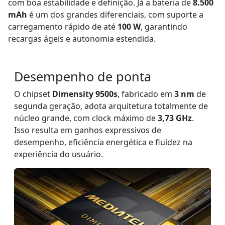
com boa estabilidade e definição. Já a bateria de
8.500
mAh
é um dos grandes diferenciais, com suporte a
carregamento rápido de até
100 W
, garantindo
recargas ágeis e autonomia estendida.
Desempenho de ponta
O chipset
Dimensity 9500s
, fabricado em
3 nm
de
segunda geração, adota arquitetura totalmente de
núcleo grande, com clock máximo de
3,73 GHz
.
Isso resulta em ganhos expressivos de
desempenho, eficiência energética e fluidez na
experiência do usuário.