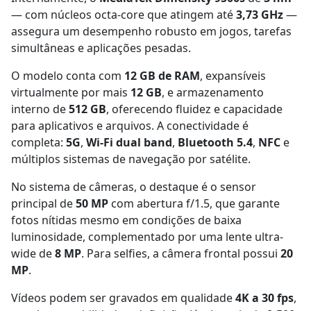
— com núcleos octa-core que atingem até
3,73 GHz
—
assegura um desempenho robusto em jogos, tarefas
simultâneas e aplicações pesadas.
O modelo conta com
12 GB de RAM
, expansíveis
virtualmente por mais
12 GB
, e armazenamento
interno de
512 GB
, oferecendo fluidez e capacidade
para aplicativos e arquivos. A conectividade é
completa:
5G
,
Wi-Fi dual band
,
Bluetooth 5.4
,
NFC
e
múltiplos sistemas de navegação por satélite.
No sistema de câmeras, o destaque é o sensor
principal de
50 MP
com abertura f/1.5, que garante
fotos nítidas mesmo em condições de baixa
luminosidade, complementado por uma lente ultra-
wide de
8 MP
. Para selfies, a câmera frontal possui
20
MP
.
Vídeos podem ser gravados em qualidade
4K a 30 fps
,