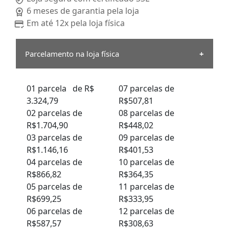
6 meses de garantia pela loja
Em até 12x pela loja física
Parcelamento na loja física
01 parcela de R$
07 parcelas de
3.324,79
R$507,81
02 parcelas de
08 parcelas de
R$1.704,90
R$448,02
03 parcelas de
09 parcelas de
R$1.146,16
R$401,53
04 parcelas de
10 parcelas de
R$866,82
R$364,35
05 parcelas de
11 parcelas de
R$699,25
R$333,95
06 parcelas de
12 parcelas de
R$587,57
R$308,63