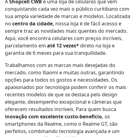
A
Shopcell CWB
é uma loja de celulares que vem
conquistando cada vez mais o público curitibano com
sua ampla variedade de marcas e modelos. Localizada
no
centro da cidade,
nossa loja é de fácil acesso e
sempre traz as novidades mais quentes do mercado.
Aqui, você encontra celulares com preços incríveis,
parcelamento em
até 12 vezes*
direto na loja e
garantia de 6 meses para sua tranquilidade.
Trabalhamos com as marcas mais desejadas do
mercado, como Xiaomi e muitas outras, garantindo
opções para todos os gostos e necessidades. Os
apaixonados por tecnologia podem conferir os mais
recentes modelos de que se destaca pelo design
elegante, desempenho excepcional e câmeras que
oferecem resultados incríveis. Para quem busca
inovação com excelente custo-benefício,
os
smartphones da Realme, como o Realme GT, são
perfeitos, combinando tecnologia avançada e um