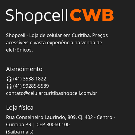
Shopcell - Loja de celular em Curitiba. Preços
acessíveis e vasta experiência na venda de
eletrônicos.
Atendimento
(41) 3538-1822
(41) 99285-5589
contato@celularcuritibashopcell.com.br
Loja física
Rua Conselheiro Laurindo, 809. Cj. 402 - Centro
-
Curitiba
PR
| CEP
80060-100
(Saiba mais)