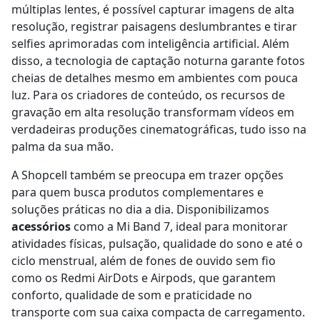
múltiplas lentes, é possível capturar imagens de alta
resolução, registrar paisagens deslumbrantes e tirar
selfies aprimoradas com inteligência artificial. Além
disso, a tecnologia de captação noturna garante fotos
cheias de detalhes mesmo em ambientes com pouca
luz. Para os criadores de conteúdo, os recursos de
gravação em alta resolução transformam vídeos em
verdadeiras produções cinematográficas, tudo isso na
palma da sua mão.
A Shopcell também se preocupa em trazer opções
para quem busca produtos complementares e
soluções práticas no dia a dia. Disponibilizamos
acessórios
como a Mi Band 7, ideal para monitorar
atividades físicas, pulsação, qualidade do sono e até o
ciclo menstrual, além de fones de ouvido sem fio
como os Redmi AirDots e Airpods, que garantem
conforto, qualidade de som e praticidade no
transporte com sua caixa compacta de carregamento.