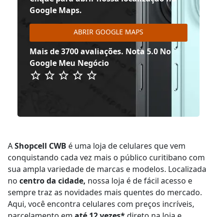
Google Maps.
ABRIR GOOGLE MAPS
Mais de 3700 avaliações. Nota 5.0 No
Google Meu Negócio
A
Shopcell CWB
é uma loja de celulares que vem
conquistando cada vez mais o público curitibano com
sua ampla variedade de marcas e modelos. Localizada
no
centro da cidade,
nossa loja é de fácil acesso e
sempre traz as novidades mais quentes do mercado.
Aqui, você encontra celulares com preços incríveis,
parcelamento em
até 12 vezes*
direto na loja e