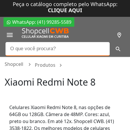
Peça o catálogo completo pelo WhatsApp:
CLIQUE AQUI
WhatsApp: (41) 99285-5589
Shopcell
Produtos
Xiaomi Redmi Note 8
Celulares Xiaomi Redmi Note 8, nas opções de
64GB ou 128GB. Câmera de 48MP. Cores: azul,
preto ou branco. Em até 12x. Shopcell CWB. (41)
3538-1822. Os melhores modelos de celulares