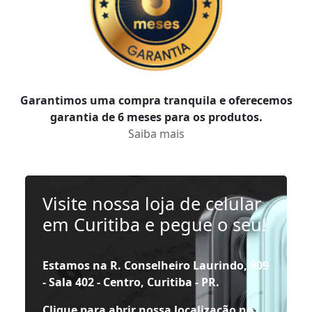
Garantimos uma compra tranquila e oferecemos
garantia de 6 meses para os produtos.
Saiba mais
Visite nossa loja de celular
em Curitiba e pegue o seu!
Estamos na R. Conselheiro Laurindo, 809
- Sala 402 - Centro, Curitiba - PR.
Clique para abrir nossa localização no