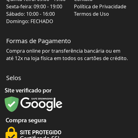
Sexta-feira
:
09:00
-
19:00
Política de Privacidade
Sábado
:
10:00
-
16:00
Termos de Uso
Domingo: FECHADO
Formas de Pagamento
Compra online por transferência bancária ou em
até 12x na loja física em todos os cartões de crédito.
Selos