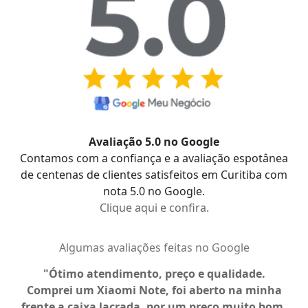
Avaliação 5.0 no Google
Contamos com a confiança e a avaliação espotânea
de centenas de clientes satisfeitos em Curitiba com
nota 5.0 no Google.
Clique aqui e confira.
Algumas avaliações feitas no Google
Ótimo atendimento, preço e qualidade.
Comprei um Xiaomi Note, foi aberto na minha
a
frente a caixa lacrada, por um preço muito bom.