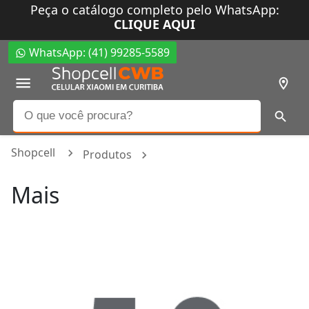
Peça o catálogo completo pelo WhatsApp:
CLIQUE AQUI
WhatsApp: (41) 99285-5589
Shopcell
Produtos
Mais