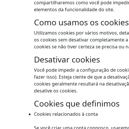
compartilharemos como você pode impedir 
elementos da funcionalidade do site.
Como usamos os cookies
Utilizamos cookies por vários motivos, det
os cookies sem desativar completamente a f
cookies se não tiver certeza se precisa ou 
Desativar cookies
Você pode impedir a configuração de cooki
fazer isso). Esteja ciente de que a desativa
cookies geralmente resultará na desativaç
desative os cookies.
Cookies que definimos
Cookies relacionados à conta
Se você criar uma conta connosco, usaremo