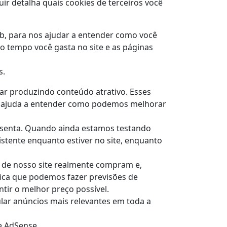
ir detalha quais cookies de terceiros você
Web, para nos ajudar a entender como você
o tempo você gasta no site e as páginas
s.
uar produzindo conteúdo atrativo. Esses
os ajuda a entender como podemos melhorar
resenta. Quando ainda estamos testando
istente enquanto estiver no site, enquanto
 de nosso site realmente compram e,
ifica que podemos fazer previsões de
tir o melhor preço possível.
lar anúncios mais relevantes em toda a
e AdSense.