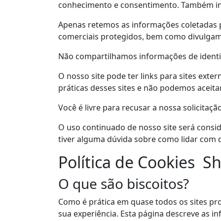
conhecimento e consentimento.
Também in
Apenas retemos as informações coletadas p
comerciais protegidos, bem como divulgam
Não compartilhamos informações de identifi
O nosso site pode ter links para sites ext
práticas desses sites e não podemos aceit
Você é livre para recusar a nossa solicita
O uso continuado de nosso site será consi
tiver alguma dúvida sobre como lidar com 
Política de Cookies S
O que são biscoitos?
Como é prática em quase todos os sites pro
sua experiência.
Esta página descreve as i