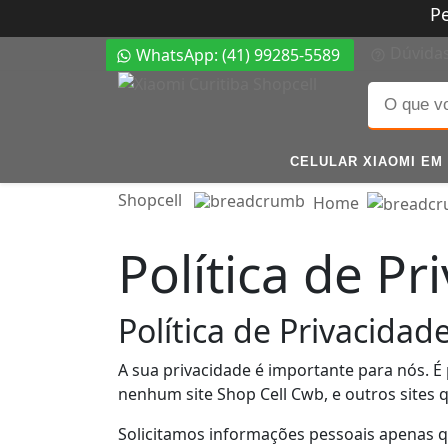
P
Dúvida
WhatsApp: (41) 99285-5589
CELULAR XIAOMI EM 
Shopcell
Home
Política de Pr
Política de Privacidad
A sua privacidade é importante para nós.
É
nenhum site
Shop Cell Cwb, e outros sites
Solicitamos informações pessoais apenas 