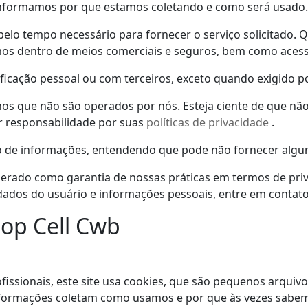
formamos por que estamos coletando e como será usado.
elo tempo necessário para fornecer o serviço solicitado.
Q
os dentro de meios comerciais e seguros, bem como acesso
cação pessoal ou com terceiros, exceto quando exigido por
ernos que não são operados por nós.
Esteja ciente de que nã
ar responsabilidade por suas
políticas de privacidade
.
ção de informações, entendendo que pode não fornecer algu
derado como garantia de nossas práticas em termos de pri
dados do usuário e informações pessoais, entre em contat
hop Cell Cwb
fissionais, este site usa cookies, que são pequenos arqui
nformações coletam como usamos e por que às vezes sabem