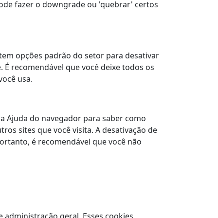
ode fazer o downgrade ou 'quebrar' certos
istem opções padrão do setor para desativar
e. É recomendável que você deixe todos os
você usa.
e a Ajuda do navegador para saber como
tros sites que você visita. A desativação de
 Portanto, é recomendável que você não
 administração geral. Esses cookies