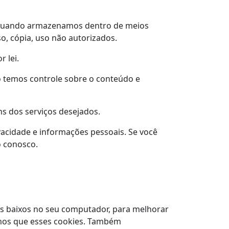
uando armazenamos dentro de meios
, cópia, uso não autorizados.
 lei.
o temos controle sobre o conteúdo e
ns dos serviços desejados.
vacidade e informações pessoais.
Se você
o conosco.
vos baixos no seu computador, para melhorar
os que esses cookies.
Também