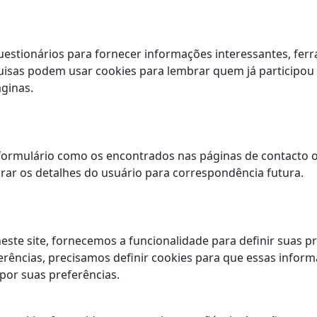
estionários para fornecer informações interessantes, fer
uisas podem usar cookies para lembrar quem já participo
áginas.
ormulário como os encontrados nas páginas de contacto o
ar os detalhes do usuário para correspondência futura.
ste site, fornecemos a funcionalidade para definir suas p
ferências, precisamos definir cookies para que essas inf
por suas preferências.