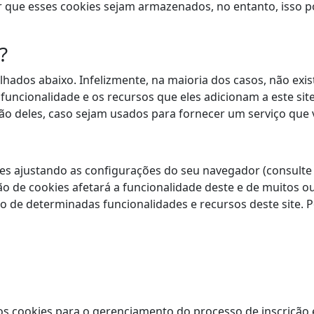
que esses cookies sejam armazenados, no entanto, isso p
?
alhados abaixo. Infelizmente, na maioria dos casos, não ex
uncionalidade e os recursos que eles adicionam a este sit
não deles, caso sejam usados ​​para fornecer um serviço que 
es ajustando as configurações do seu navegador (consult
ção de cookies afetará a funcionalidade deste e de muitos ou
ão de determinadas funcionalidades e recursos deste site.
s cookies para o gerenciamento do processo de inscrição e