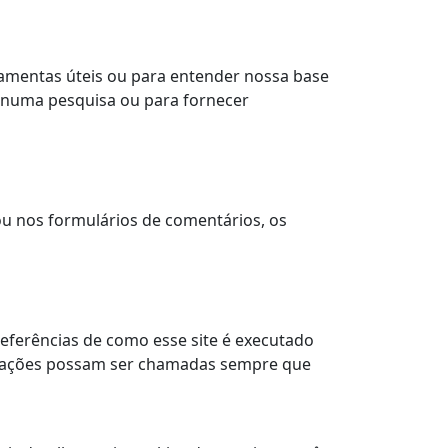
ramentas úteis ou para entender nossa base
u numa pesquisa ou para fornecer
u nos formulários de comentários, os
referências de como esse site é executado
ormações possam ser chamadas sempre que