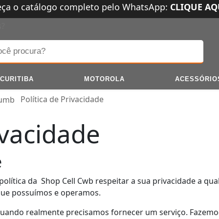
eça o catálogo completo pelo WhatsApp:
CLIQUE AQ
s?
CURITIBA
MOTOROLA
ACESSÓRIO
Política de Privacidade
ivacidade
e
 política da Shop Cell Cwb respeitar a sua privacidade a q
 que possuímos e operamos.
quando realmente precisamos fornecer um serviço.
Fazemo-