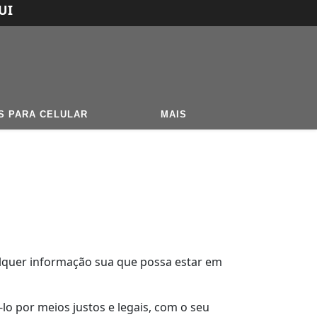
UI
S PARA CELULAR
MAIS
ualquer informação sua que possa estar em
lo por meios justos e legais, com o seu