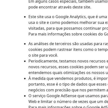
Em alguns casos especiais, também usamos c
pode encontrar através deste site.
Este site usa o Google Analytics, que é uma
usa o site e como podemos melhorar sua ex
visitadas, para que possamos continuar pr
Para mais informações sobre cookies do Goog
As análises de terceiros são usadas para r
cookies podem rastrear itens como o tempo
o site para você.
Periodicamente, testamos novos recursos e
novos recursos, esses cookies podem ser us
entendemos quais otimizações os nossos u
À medida que vendemos produtos, é importa
portanto, esse é o tipo de dados que esses 
negócios com precisão que nos permitem an
O serviço Google AdSense que usamos para 
Web e limitar o número de vezes que um de
Para mais informações sobre o Google AdSe