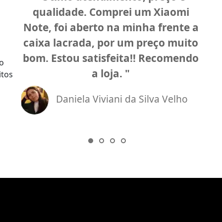
qualidade. Comprei um Xiaomi
r
Note, foi aberto na minha frente a
pre
caixa lacrada, por um preço muito
bom. Estou satisfeita!! Recomendo
o
a loja.
itos
Daniela Viviani da Silva Velho