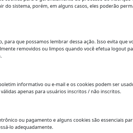
ir do sistema, porém, em alguns casos, eles poderão per
, para que possamos lembrar dessa ação. Isso evita que voc
lmente removidos ou limpos quando você efetua logout par
.
 boletim informativo ou e-mail e os cookies podem ser usados
álidas apenas para usuários inscritos / não inscritos.
eletrônico ou pagamento e alguns cookies são essenciais pa
essá-lo adequadamente.