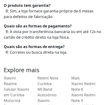
O produto tem garantia?
R: Sim, a loja fornece garantia própria de 6 meses
para defeitos de fabricação.
Quais são as formas de pagamento?
R: À vista por transferência bancária ou em até 12x no
cartão de crédito direto na loja física.
Quais são as formas de entrega?
R: Correios ou busca direta na loja.
Explore mais
Xiaomi
Redmi Note
Mais
Realme
Curitiba
Xiaomi Redmi
Celular Xiaomi
MI Band
Note 8
em Curitiba
Acessórios
Xiaomi Redmi
Motorola
Xiaomi
Note 9