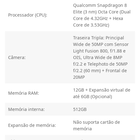
Qualcomm Snapdragon 8
Elite (3 nm) Octa Core (Dual
Processador (CPU):
Core de 4.32GHz + Hexa
Core de 3.53GHz)
Traseira Tripla: Principal
Wide de 50MP com Sensor
Light Fusion 800, f/1.88 e
Câmera:
OIS, Ultra Wide de 8MP
f/2.2 e Telephoto de 50MP
f/2.2 (60 mm) + Frontal de
20MP
12GB + Expansão virtual de
Memória RAM:
até 6GB (Opcional)
Memória interna:
512GB
Não suporta cartão de
Expansão de memória:
memória