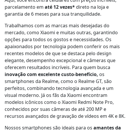
Aqui, você encontra celulares com preços incríveis,
parcelamento em
até 12 vezes*
direto na loja e
garantia de 6 meses para sua tranquilidade.
Trabalhamos com as marcas mais desejadas do
mercado, como Xiaomi e muitas outras, garantindo
opções para todos os gostos e necessidades. Os
apaixonados por tecnologia podem conferir os mais
recentes modelos de que se destaca pelo design
elegante, desempenho excepcional e câmeras que
oferecem resultados incríveis. Para quem busca
inovação com excelente custo-benefício,
os
smartphones da Realme, como o Realme GT, são
perfeitos, combinando tecnologia avançada e um
visual moderno. Já os fãs da Xiaomi encontram
modelos icônicos como o Xiaomi Redmi Note Pro,
conhecidos por suas câmeras de até 200 MP e
recursos avançados de gravação de vídeos em 4K e 8K.
Nossos smartphones são ideais para os
amantes da