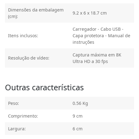
Dimensões da embalagem
9.2 x 6 x 18.7 cm
(cm):
Carregador - Cabo USB -
Itens inclusos:
Capa protetora - Manual de
instruções
Captura máxima em 8K
Resolução de vídeo:
Ultra HD a 30 fps
Outras características
Peso:
0.56 Kg
Comprimento:
9 cm
Largura:
6 cm