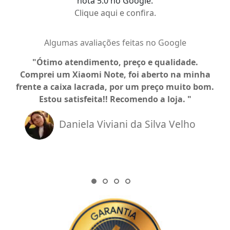
nota 5.0 no Google.
Clique aqui e confira.
Algumas avaliações feitas no Google
Ótimo atendimento, preço e qualidade.
Comprei um Xiaomi Note, foi aberto na minha
a
frente a caixa lacrada, por um preço muito bom.
Estou satisfeita!! Recomendo a loja.
Daniela Viviani da Silva Velho