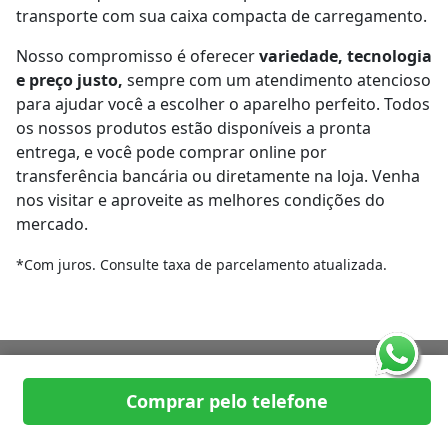
transporte com sua caixa compacta de carregamento.
Nosso compromisso é oferecer
variedade, tecnologia
e preço justo,
sempre com um atendimento atencioso
para ajudar você a escolher o aparelho perfeito. Todos
os nossos produtos estão disponíveis a pronta
entrega, e você pode comprar online por
transferência bancária ou diretamente na loja. Venha
nos visitar e aproveite as melhores condições do
mercado.
*Com juros. Consulte taxa de parcelamento atualizada.
Receba ofertas com preços
Comprar pelo telefone
exclusivos!